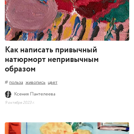
Как написать привычный
натюрморт непривычным
образом
#
польза
живопись
цвет
Ксения Пантелеева
9 октября 2023 г.