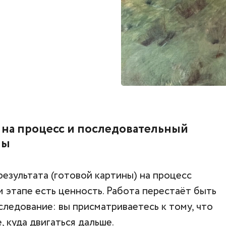
 на процесс и последовательный
ны
езультата (готовой картины) на процесс
м этапе есть ценность. Работа перестаёт быть
следование: вы присматриваетесь к тому, что
, куда двигаться дальше.