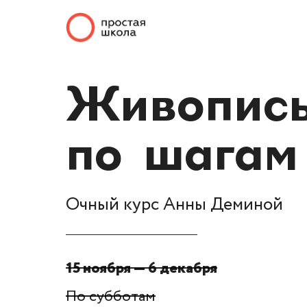
Живопис
по шагам
Очный курс Анны Деминой
15 ноября — 6 декабря
По субботам
