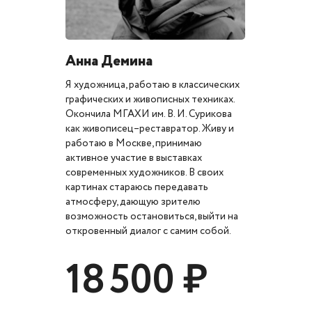
Анна Демина
Я художница, работаю в классических
графических и живописных техниках.
Окончила МГАХИ им. В. И. Сурикова
как живописец–реставратор. Живу и
работаю в Москве, принимаю
активное участие в выставках
современных художников. В своих
картинах стараюсь передавать
атмосферу, дающую зрителю
возможность остановиться, выйти на
откровенный диалог с самим собой.
18 500 ₽