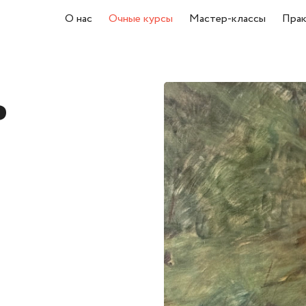
О нас
Очные курсы
Мастер-классы
Прак
ь