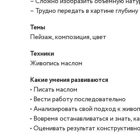
– Сложно изобразить объемную натур
– Трудно передать в картине глубину
Темы
Пейзаж, композиция, цвет
Техники
Живопись маслом
Какие умения развиваются
• Писать маслом
• Вести работу последовательно
• Анализировать свой подход к живо
• Вовремя останавливаться и знать, 
• Оценивать результат конструктивн