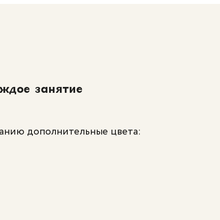
аждое занятие
ланию дополнительные цвета: