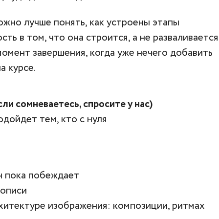
ожно лучше понять, как устроены этапы
ть в том, что она строится, а не разваливается
момент завершения, когда уже нечего добавить
а курсе.
ли сомневаетесь, спросите у нас)
одойдет тем, кто с нуля
он пока побеждает
вописи
рхитектуре изображения: композиции, ритмах