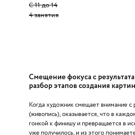
С 11 до 14

4 занятия
Смещение фокуса с результата
разбор этапов создания карти
Когда художник смещает внимание с р
(живопись), оказывается, что в каждо
гонкой к финишу и превращается в ис
уже получилось, и из этого понимаете