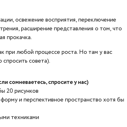
уации, освежение восприятия, переключение
трения, расширение представления о том, что
ая прокачка.
к при любой процессе роста. Но там у вас
о спросить совета).
ли сомневаетесь, спросите у нас)
бы 20 рисунков
ь форму и перспективное пространство хотя бы
ными техниками