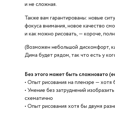
и не сложная.
Также вам гарантированы: новые сит
фокуса внимания, новое качество смо
и как можно рисовать, — короче, полн
(Возможен небольшой дискомфорт, ка
Дима будет рядом, так что есть у ког
Без этого может быть сложновато (ес
• Опыт рисования на пленэре — хотя 
• Умение без затруднений изобразит
схематично
• Опыт рисования хотя бы двумя раз