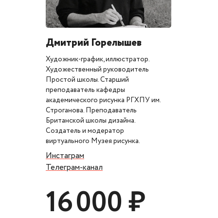
Дмитрий Горелышев
Художник-график, иллюстратор.
Художественный руководитель
Простой школы. Старший
преподаватель кафедры
академического рисунка РГХПУ им.
Строганова. Преподаватель
Британской школы дизайна.
Создатель и модератор
виртуального Музея рисунка.
Инстаграм
Телеграм-канал
16 000 ₽