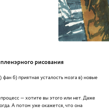
 пленэрного рисования
 фан б) приятная усталость мозга в) новые
процесс — хотите вы этого или нет. Даже
огда. А потом уже окажется, что она