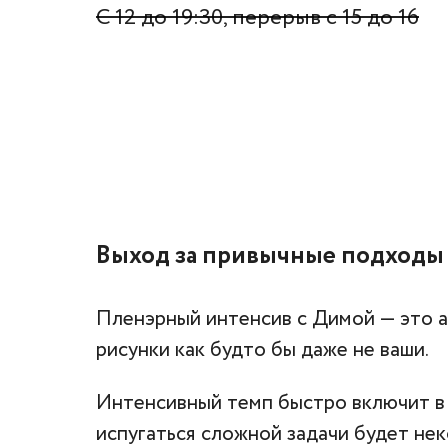
С 12 до 19:30, перерыв с 15 до 16
Выход за привычные подходы
Пленэрный интенсив с Димой — это а)
рисунки как будто бы даже не ваши.
Интенсивный темп быстро включит в 
испугаться сложной задачи будет нек